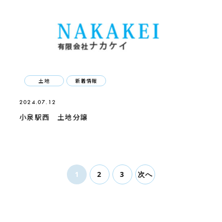
土地
新着情報
2024.07.12
小泉駅西 土地分譲
1
2
3
次へ