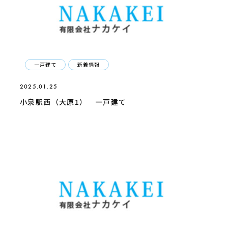
一戸建て
新着情報
2025.01.25
小泉駅西（大原1） 一戸建て